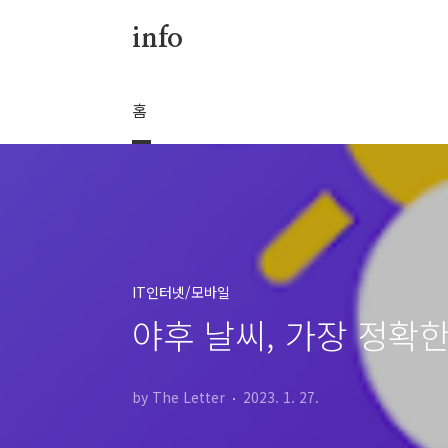
본문 바로가기
info
홈
IT인터넷/모바일
야후 날씨, 가장 정확한
by The Letter
2023. 1. 27.