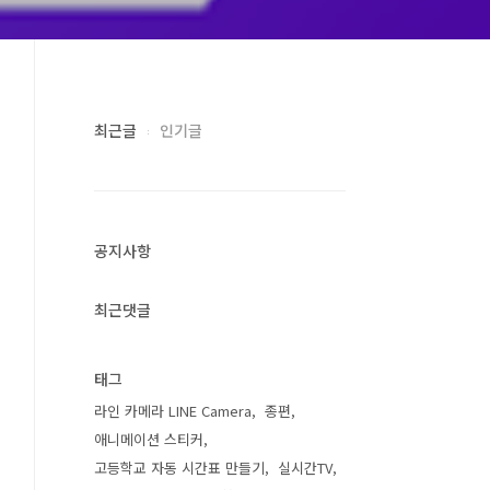
최근글
인기글
공지사항
최근댓글
태그
라인 카메라 LINE Camera
종편
애니메이션 스티커
고등학교 자동 시간표 만들기
실시간TV