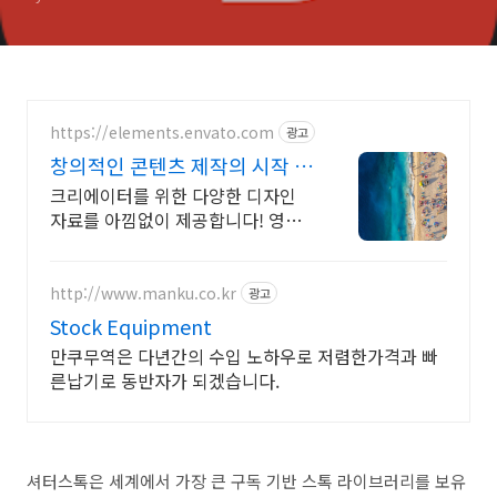
https://elements.envato.com
광고
창의적인 콘텐츠 제작의 시작 트
렌드를 이끄는 인기 콘텐츠
크리에이터를 위한 다양한 디자인
자료를 아낌없이 제공합니다! 영상
제작의 퀄리티를 높여주는 클립 컬
렉션
http://www.manku.co.kr
광고
Stock Equipment
만쿠무역은 다년간의 수입 노하우로 저렴한가격과 빠
른납기로 동반자가 되겠습니다.
셔터스톡은 세계에서 가장 큰 구독 기반 스톡 라이브러리를 보유