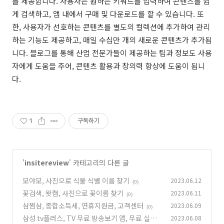
를 제공합니다. 사용자는 원하는 키워드를 입력하여 콘텐츠를 쉽
게 검색하고, 앱 내에서 구매 및 다운로드를 할 수 있습니다. 또
한, 사용자가 선호하는 콘텐츠를 별도의 컬렉션에 추가하여 관리
하는 기능도 제공하고, 매일 수십만 개의 새로운 콘텐츠가 추가됩
니다. 블로그를 통해 산업 전문가들이 제공하는 팁과 정보도 사용
자에게 도움을 주어, 콘텐츠 활용과 창의력 향상에 도움이 됩니
다.
1
구독하기
'
insitereview
' 카테고리의 다른 글
모야모, 사진으로 식물 식별 이름 찾기
2023.06.12
(0)
꽃검색, 왓캠, 사진으로 꽃이름 찾기
2023.06.11
(0)
삼쩜삼, 종합소득세, 연휴지원금, 고객센터
2023.06.09
(0)
삼성 tv플러스, TV 무료 방송보기 앱, 무료 실시
2023.06.08