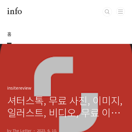
본문 바로가기
info
홈
insitereview
셔터스톡, 무료 사진, 이미지,
일러스트, 비디오, 무료 이미
지 편집기
by The Letter
2023. 6. 10.