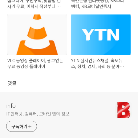
잡코리아, 구인구직, 맞춤법 검
국민은행 인터넷뱅킹, KB스타
사기 무료, 이력서 작성부터 입
뱅킹, KB모바일인증서
사지원까지
VLC 동영상 플레이어, 광고없는
YTN 실시간뉴스채널, 속보뉴
무료 동영상 플레이어
스, 정치, 경제, 사회 등 분야별
주요뉴스
댓글
info
IT인터넷, 컴퓨터, 모바일 앱의 정보.
구독하기