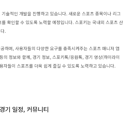
 기술적인 개발을 진행하고 있습니다. 새로운 스포츠 종목이나 리그
보를 확인할 수 있도록 노력할 예정입니다. 스포키는 국내외 스포츠 산
다.
제공하며, 사용자들의 다양한 요구를 충족시켜주는 스포츠 매니저 앱
계 등의 정보와 함께, 경기 정보, 스포키톡/응원톡, 경기 영상(하이라이
 사용자들이 스포츠를 더욱 쉽게 즐길 수 있도록 노력하고 있습니다.
 경기 일정, 커뮤니티