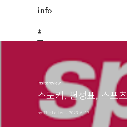
본문 바로가기
info
홈
insitereview
스포키, 편성표, 스포츠
by The Letter
2023. 6. 13.