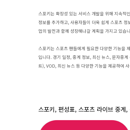
스포키는 확장성 있는 서비스 개발을 위해 지속적인
정보를 추가하고, 사용자들이 더욱 쉽게 스포츠 정
업의 발전과 함께 성장해나갈 계획을 가지고 있습니
스포키는 스포츠 팬들에게 필요한 다양한 기능을 
입니다. 경기 일정, 중계 정보, 최신 뉴스, 문자중
트), VOD, 최신 뉴스 등 다양한 기능을 제공하여
스포키, 편성표, 스포츠 라이브 중계,