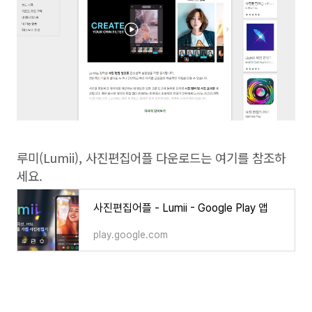
루미(Lumii), 사진편집어플 다운로드는 여기를 참조하
세요.
사진편집어플 - Lumii - Google Play 앱
play.google.com