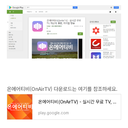
온에어티비(OnAirTV) 다운로드는 여기를 참조하세요.
온에어티비(OnAirTV) - 실시간 무료 TV, 지상파, 종편, 케이블 방송 - Google Play 앱
play.google.com