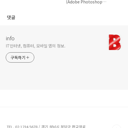
(Adobe Photoshop
Express), 사진 편집기 콜라주
메이커
댓글
info
IT인터넷, 컴퓨터, 모바일 앱의 정보.
구독하기
TEL. 02.1234.5678 / 경기 성남시 분당구 판교역로