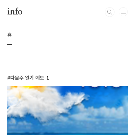
본문 바로가기
info
홈
다음주 일기 예보
1