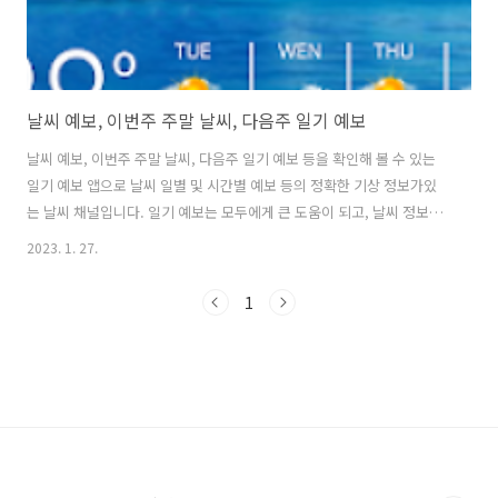
날씨 예보, 이번주 주말 날씨, 다음주 일기 예보
날씨 예보, 이번주 주말 날씨, 다음주 일기 예보 등을 확인해 볼 수 있는
일기 예보 앱으로 날씨 일별 및 시간별 예보 등의 정확한 기상 정보가있
는 날씨 채널입니다. 일기 예보는 모두에게 큰 도움이 되고, 날씨 정보를
알고 있다면 계획을 신중하게 준비 할 수 있으며 직장에서 성공하고 삶을
2023. 1. 27.
개선 할 수 있으며, 날씨별 옷차림도 적절하게 유지할 수 있어 매우 편리
합니다. 오늘 날씨가 매시간 업데이트되고, 일기 예보 앱은 내일 날씨 일
1
기 예보, 오늘 날씨 일기 예보, 10 일 일기 예보로 많은 지역의 날씨를 관
리 할 수 ​​있으며, 홈 화면에서 자신의 위치의 날씨를 볼 수 있습니다. 또
다른 화면으로 이동할 수 있어 런던 날씨, 파리 날씨, 샌프란시스코 날씨,
휴스턴 날씨 등의 전 세계 일기 예보를 추가화 확..